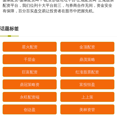
配资平台，我们位列十大平台前三，与券商合作无间，资金安全
有保障，百分百实盘交易让投资者在股市中把握先机。
话题标签
星火配资
金顶配资
千层金
鼎茂策略
巨富配资
红涨股票配资
鼎冠策略资
富投恒盈
永旺配资端
上上策
创达盈
美林资管