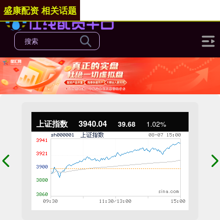
盛康配资 相关话题
上证指数
3940.04
39.68
1.02%