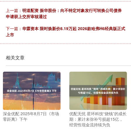
上一篇：
明道配资 振华股份：向不特定对象发行可转换公司债券
申请获上交所审核通过
下一篇：
华霖资本 限时焕新价8.19万起 2026款哈弗H6经典版正式
上市
相关文章
深金优配 2025年8月7日《市场
优配无忧 星环科技“烧钱”的成长
零距离》下午
期：累计未弥补亏损超15亿，
经营性现金流持续为负