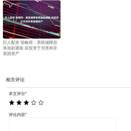
巨人配资 策略师：美联储降息
将加剧通胀 应投资于另类和非
美国资产
相关评论
本文评分
*
评论内容
*