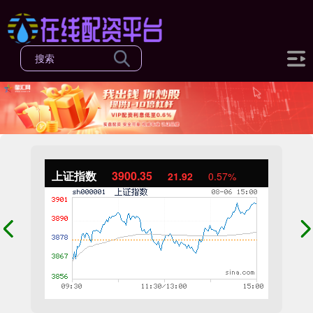
上证指数
3900.35
21.92
0.57%