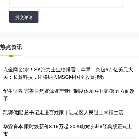
提交评论
热点资讯
点金网 跳水！SK海力士业绩爆雷；苹果，突破5万亿美元大
关；长鑫科技，即将纳入MSCI中国全股票指数
华生证券 完善自然资源资产管理制度体系 中国部署五方面改
革
凯狮优配 总书记走进百姓家｜让老区人民过上幸福生活
华霖资本 限时焕新价8.19万起 2026款哈弗H6经典版正式上
市