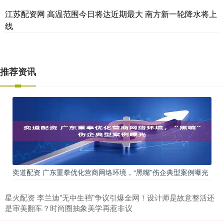
江苏配资网 高温范围今日将达近期最大 南方新一轮降水将上
线
推荐资讯
奕道配资 广东重拳优化营商网络环境，“黑嘴”伤企典型案例曝光
星火配资 李兰迪”无中生裆”争议引爆全网！设计师是故意整活还
是审美翻车？时尚圈抽象美学再惹非议