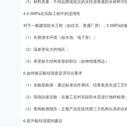
（3）材料质量：不同品牌或批次的水性沥青基防水材料可
4.0.5MPa在实际工程中的适用性
对于一般建筑防水工程（如住宅、普通厂房），0.5MPa
（1）长期浸水环境（如水池、地下室）；
（2）温差变化大的地区；
（3）承受较大结构变形的部位（如伸缩缝周边）。
5.如何验证黏结强度是否符合要求
（1）实验室检测：通过标准试件测试，结果更具先进工艺
（2）现场拉拔试验：在施工后对实际防水层进行抽样检测
（3）查阅检测报告：正规产品应提供第三方机构出具的合
6.提升黏结强度的建议