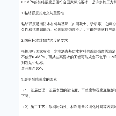
0.5MPa的黏结强度是否符合国家标准要求，是许多施工
1.黏结强度的定义与重要性
黏结强度是指防水材料与基层（如混凝土、砂浆等）之间的
久性和抗渗漏能力。如果黏结强度不足，可能导致材料与基
2.国家标准对黏结强度的要求
根据现行国家标准，水性沥青基防水材料的黏结强度需满足
不低于0.4MPa，而某些高要求的工程可能规定不低于0.6
判断是否达标。
展开剩余65%
3.影响黏结强度的因素
（1）基层处理：基层表面的清洁度、平整度和湿度直接影
下降。
（2）施工工艺：涂刷均匀性、材料用量和固化时间等因素