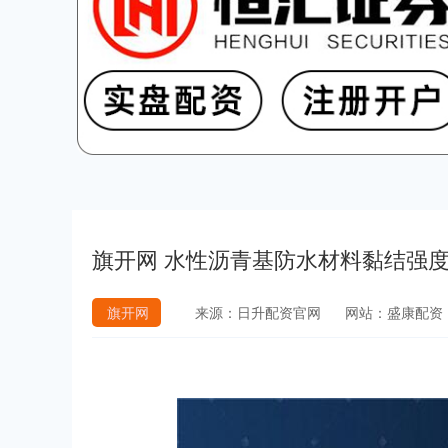
旗开网 水性沥青基防水材料黏结强度0
旗开网
来源：日升配资官网
网站：盛康配资