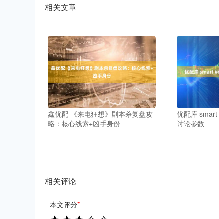
相关文章
鑫优配 《来电狂想》剧本杀复盘攻
优配库 smar
略：核心线索+凶手身份
讨论参数
相关评论
本文评分
*