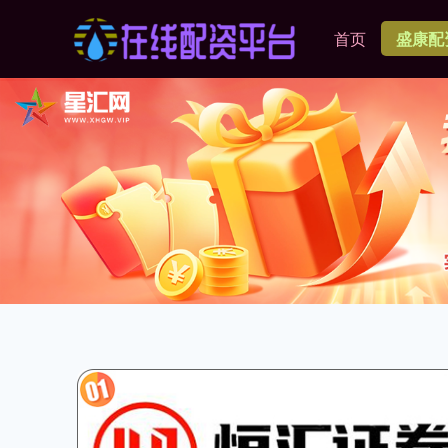
首页
盛康配