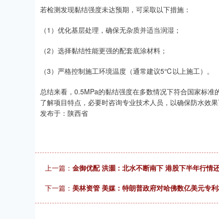
若检测发现黏结强度未达预期，可采取以下措施：
（1）优化基层处理，确保无杂质并适当润湿；
（2）选择黏结性能更强的配套底涂材料；
（3）严格控制施工环境温度（通常建议5℃以上施工）。
总结来看，0.5MPa的黏结强度在多数情况下符合国家标
了解项目特点，必要时咨询专业技术人员，以确保防水效果
发布于：陕西省
上一篇：
金御优配 洪灝：北水不断南下 港股下半年行情
下一篇：
美林资管 美媒：特朗普政府对哈佛数亿美元专利