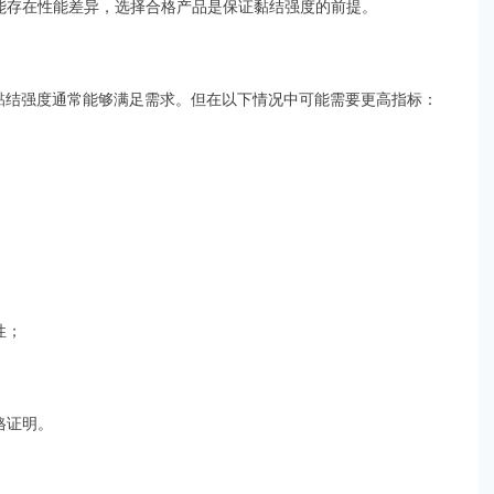
能存在性能差异，选择合格产品是保证黏结强度的前提。
的黏结强度通常能够满足需求。但在以下情况中可能需要更高指标：
性；
；
格证明。