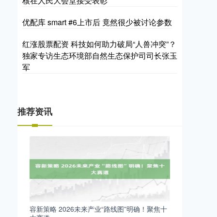
核在人民大会堂接受表彰
优配库 smart #6上市后 竟然很少被讨论参数
红涨股票配资 科技如何助力破局“人兽冲突”？
独家专访生态环境部自然生态保护司司长张玉
军
推荐资讯
容新策略 2026未来产业“路线图”明确！聚焦十