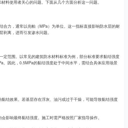
方和材料使用者关心的问题。下面从几个方面分析这一问题。
结合力，通常以兆帕（MPa）为单位。这一指标直接影响防水层的耐
层剥离，进而引发渗水问题。
一定范围。以常见的建筑防水材料标准为例，部分标准要求黏结强度
MPa。因此，0.5MPa的黏结强度处于中间水平，需结合具体应用场景
响黏结效果。若基层存在浮灰、油污或过于干燥，可能导致黏结强度
均会影响最终黏结强度。施工时需严格按照厂家指导操作。