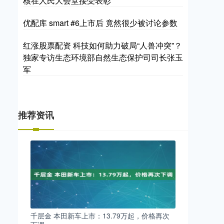
核在人民大会堂接受表彰
优配库 smart #6上市后 竟然很少被讨论参数
红涨股票配资 科技如何助力破局“人兽冲突”？
独家专访生态环境部自然生态保护司司长张玉
军
推荐资讯
千层金 本田新车上市：13.79万起，价格再次