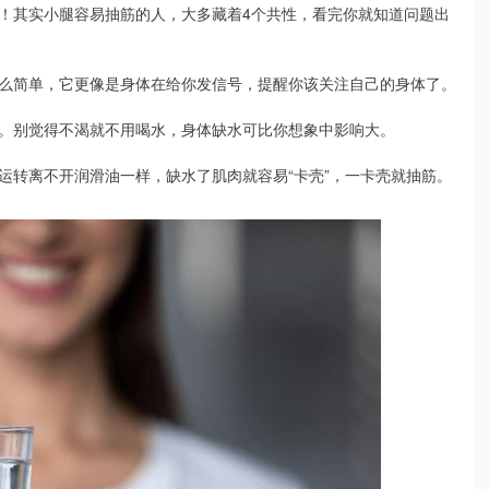
！其实小腿容易抽筋的人，大多藏着4个共性，看完你就知道问题出
么简单，它更像是身体在给你发信号，提醒你该关注自己的身体了。
。别觉得不渴就不用喝水，身体缺水可比你想象中影响大。
运转离不开润滑油一样，缺水了肌肉就容易“卡壳”，一卡壳就抽筋。