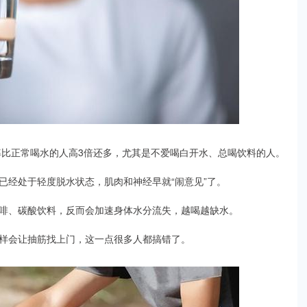
率比正常喝水的人高3倍还多，尤其是不爱喝白开水、总喝饮料的人。
已经处于轻度脱水状态，肌肉和神经早就“闹意见”了。
啡、碳酸饮料，反而会加速身体水分流失，越喝越缺水。
样会让抽筋找上门，这一点很多人都搞错了。