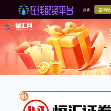
首页
盛康配