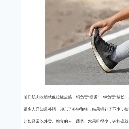
咱们肌肉收缩就像拉橡皮筋，钙负责“绷紧”，钾负责“放松”
很多人只知道补钙，却忘了补钾和镁，结果钙补了不少，抽
比如经常吃外卖、挑食的人，蔬菜、水果吃得少，钾和镁就