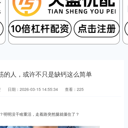
抽筋的人，或许不只是缺钙这么简单
资
日期：2026-03-15 14:55:34
查看：225
？明明没干啥重活，走着路突然腿就僵住了？