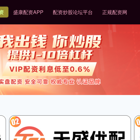
资
盛康配资APP
配资炒股论坛平台
正规配资网