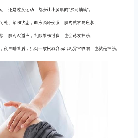
动，还是过度运动，都会让小腿肌肉“累到抽筋”。
间处于紧绷状态，血液循环变慢，肌肉就容易痉挛。
楼，肌肉没适应，乳酸堆积过多，也会诱发抽筋。
，夜里睡着后，肌肉一放松就容易出现异常收缩，也就是抽筋。