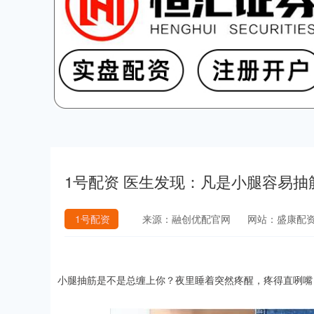
1号配资 医生发现：凡是小腿容易
1号配资
来源：融创优配官网
网站：盛康配
小腿抽筋是不是总缠上你？夜里睡着突然疼醒，疼得直咧嘴