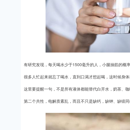
有研究发现，每天喝水少于1500毫升的人，小腿抽筋的概
很多人忙起来就忘了喝水，直到口渴才想起喝，这时候身体
这里要提醒一句，不是所有液体都能替代白开水，奶茶、咖
第二个共性，电解质紊乱，而且不只是缺钙，缺钾、缺镁同