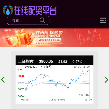
上证指数
3900.35
21.92
0.57%