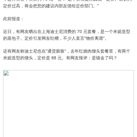
定价过高，将会把您的建议内部反馈给定价部门。"
此前报道：
近日，有网友晒出在上海迪士尼消费的 70 元套餐，是一个米妮造型
的蒸包子。定价引发网友吐槽，不少人直言"物价离谱"。
还有网友称迪士尼也在"通货膨胀"，去年红烧肉馒头套餐里，有两个
米妮造型的馒头，定价是 88 元。有网友辣评：是镶金了吗？