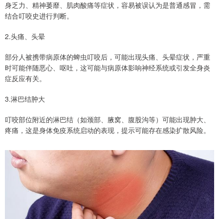
身乏力、精神萎靡、肌肉酸痛等症状，容易被误认为是普通感冒，需
结合叮咬史进行判断。
2.头痛、头晕
部分人被携带病原体的蜱虫叮咬后，可能出现头痛、头晕症状，严重
时可能伴随恶心、呕吐，这可能与病原体影响神经系统或引发全身炎
症反应有关。
3.淋巴结肿大
叮咬部位附近的淋巴结（如颈部、腋窝、腹股沟等）可能出现肿大、
疼痛，这是身体免疫系统启动的表现，提示可能存在感染扩散风险。