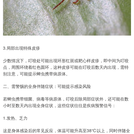
3.局部出现特殊皮疹
少数情况下，叮咬处可能出现环形红斑或靶心样皮疹，即中间为叮咬
点，周围环绕着红色圆环，这种皮疹可能在叮咬后数天内出现，需特
别注意，可能提示蜱虫携带病原体。
二、需警惕的全身伴随症状：可能提示感染风险
若蜱虫携带细菌、病毒等病原体，叮咬后除局部症状外，还可能在数
小时至数天内出现全身症状，这些症状往往是疾病预警信号：
1.发热、乏力
这是身体感染后的常见反应，体温可能升高至38℃以上，同时伴随全