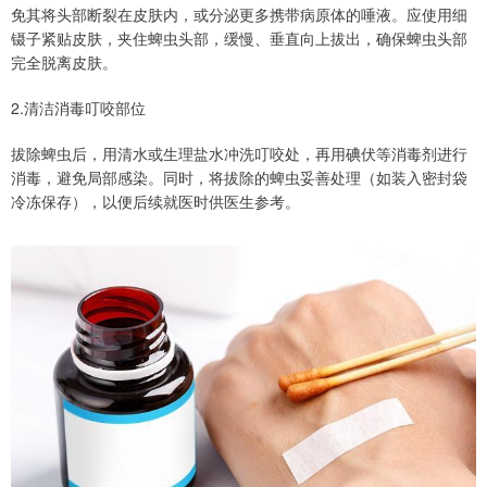
免其将头部断裂在皮肤内，或分泌更多携带病原体的唾液。应使用细
镊子紧贴皮肤，夹住蜱虫头部，缓慢、垂直向上拔出，确保蜱虫头部
完全脱离皮肤。
2.清洁消毒叮咬部位
拔除蜱虫后，用清水或生理盐水冲洗叮咬处，再用碘伏等消毒剂进行
消毒，避免局部感染。同时，将拔除的蜱虫妥善处理（如装入密封袋
冷冻保存），以便后续就医时供医生参考。