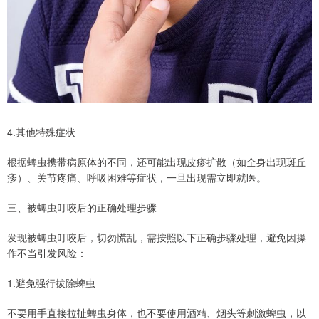
4.其他特殊症状
根据蜱虫携带病原体的不同，还可能出现皮疹扩散（如全身出现斑丘
疹）、关节疼痛、呼吸困难等症状，一旦出现需立即就医。
三、被蜱虫叮咬后的正确处理步骤
发现被蜱虫叮咬后，切勿慌乱，需按照以下正确步骤处理，避免因操
作不当引发风险：
1.避免强行拔除蜱虫
不要用手直接拉扯蜱虫身体，也不要使用酒精、烟头等刺激蜱虫，以