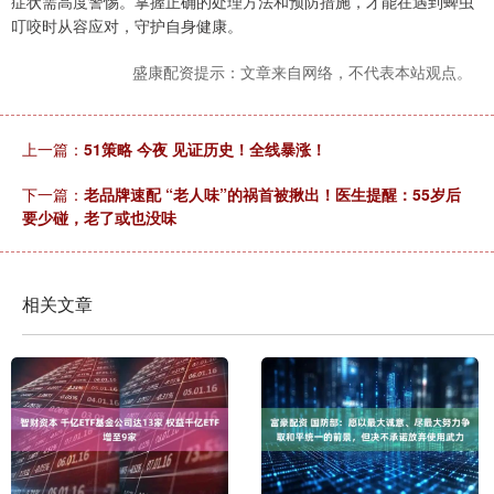
症状需高度警惕。掌握正确的处理方法和预防措施，才能在遇到蜱虫
叮咬时从容应对，守护自身健康。
盛康配资提示：文章来自网络，不代表本站观点。
上一篇：
51策略 今夜 见证历史！全线暴涨！
下一篇：
老品牌速配 “老人味”的祸首被揪出！医生提醒：55岁后
要少碰，老了或也没味
相关文章