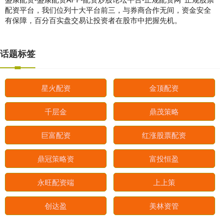
配资平台，我们位列十大平台前三，与券商合作无间，资金安全
有保障，百分百实盘交易让投资者在股市中把握先机。
话题标签
星火配资
金顶配资
千层金
鼎茂策略
巨富配资
红涨股票配资
鼎冠策略资
富投恒盈
永旺配资端
上上策
创达盈
美林资管