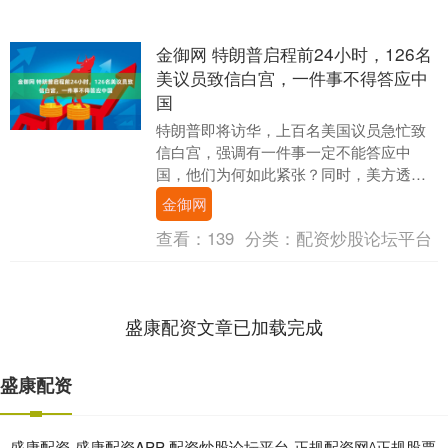
金御网 特朗普启程前24小时，126名
美议员致信白宫，一件事不得答应中
国
特朗普即将访华，上百名美国议员急忙致
信白宫，强调有一件事一定不能答应中
国，他们为何如此紧张？同时，美方透露
这次特朗普访华，准备向中国提出五大诉
金御网
求，而中方早已亮明....
查看：
139
分类：
配资炒股论坛平台
盛康配资文章已加载完成
盛康配资
盛康配资-盛康配资APP-配资炒股论坛平台-正规配资网^正规股票