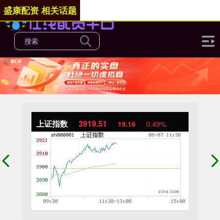
盛康配资 相关话题
上证指数
3919.51
19.16
0.49%