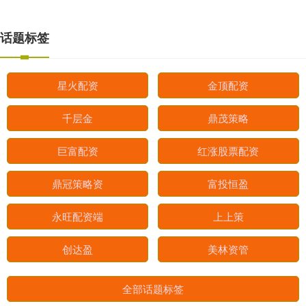
话题标签
星火配资
金顶配资
千层金
鼎茂策略
巨富配资
红涨股票配资
鼎冠策略资
富投恒盈
永旺配资端
上上策
创达盈
美林资管
全部话题标签