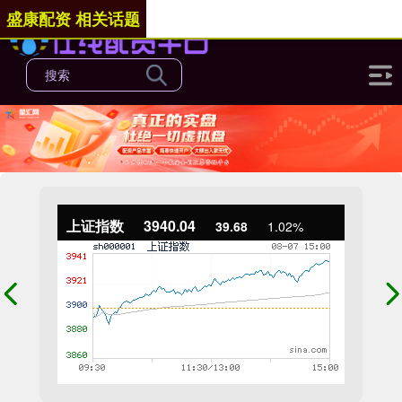
盛康配资 相关话题
上证指数
3940.04
39.68
1.02%