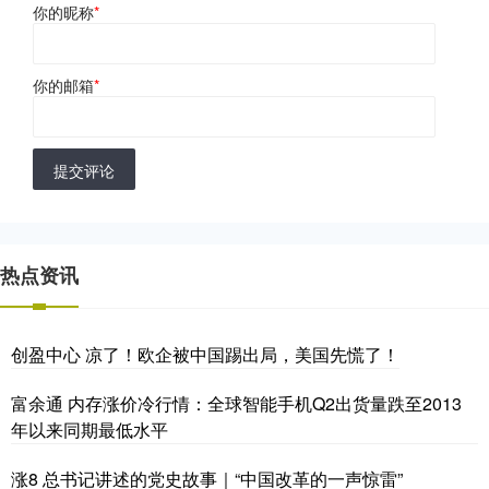
你的昵称
*
你的邮箱
*
提交评论
热点资讯
创盈中心 凉了！欧企被中国踢出局，美国先慌了！
富余通 内存涨价冷行情：全球智能手机Q2出货量跌至2013
年以来同期最低水平
涨8 总书记讲述的党史故事｜“中国改革的一声惊雷”