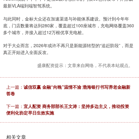
最新VLA端到端智驾系统。
与此同时，金标大众还在加速渠道与补能体系建设。预计到今年年
底，门店数量将达到280家，覆盖超过100座城市，充电网络覆盖360
多个城市，并接入超过12万根优享充电桩。
对于大众而言，2026年或许不再只是新能源转型的“追赶阶段”，而是
真正开始进入全面反攻。
盛康配资提示：文章来自网络，不代表本站观点。
上一篇：
诚信双赢 金融“向晚”温情不渝 渤海银行书写养老金融新
答卷
下一篇：
宜人配资 商务部部长王文涛：坚持多边主义，推动投资
便利化协定早日生效实施
相关文章