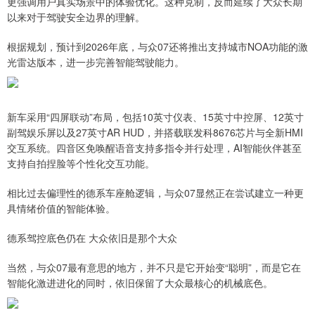
更强调用户真实场景中的体验优化。这种克制，反而延续了大众长期
以来对于驾驶安全边界的理解。
根据规划，预计到2026年底，与众07还将推出支持城市NOA功能的激
光雷达版本，进一步完善智能驾驶能力。
新车采用“四屏联动”布局，包括10英寸仪表、15英寸中控屏、12英寸
副驾娱乐屏以及27英寸AR HUD，并搭载联发科8676芯片与全新HMI
交互系统。四音区免唤醒语音支持多指令并行处理，AI智能伙伴甚至
支持自拍捏脸等个性化交互功能。
相比过去偏理性的德系车座舱逻辑，与众07显然正在尝试建立一种更
具情绪价值的智能体验。
德系驾控底色仍在 大众依旧是那个大众
当然，与众07最有意思的地方，并不只是它开始变“聪明”，而是它在
智能化激进进化的同时，依旧保留了大众最核心的机械底色。