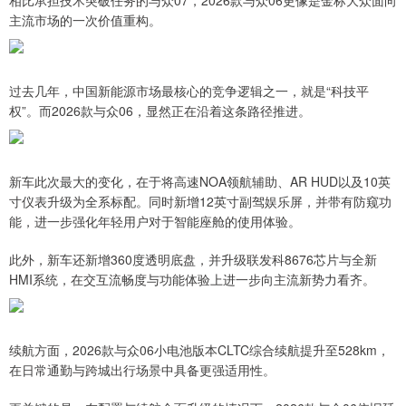
相比承担技术突破任务的与众07，2026款与众06更像是金标大众面向
主流市场的一次价值重构。
过去几年，中国新能源市场最核心的竞争逻辑之一，就是“科技平
权”。而2026款与众06，显然正在沿着这条路径推进。
新车此次最大的变化，在于将高速NOA领航辅助、AR HUD以及10英
寸仪表升级为全系标配。同时新增12英寸副驾娱乐屏，并带有防窥功
能，进一步强化年轻用户对于智能座舱的使用体验。
此外，新车还新增360度透明底盘，并升级联发科8676芯片与全新
HMI系统，在交互流畅度与功能体验上进一步向主流新势力看齐。
续航方面，2026款与众06小电池版本CLTC综合续航提升至528km，
在日常通勤与跨城出行场景中具备更强适用性。