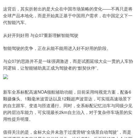
这背后，其实折射出的是大众在中国市场策略的变化——不再只是将
全球产品本地化，而是开始真正基于中国用户需求，在中国定义下一
代智能汽车。
从好开到好用 与众07重新理解智能驾驶
智能驾驶的竞争，正在从能不能用进入好不好用的阶段。
与众07的思路并不是一味强调激进，而是试图延续大众一贯的人车协
同逻辑，让智能辅助真正成为驾驶者的“默契伙伴”。
新车全系标配高速NOA领航辅助功能，目前采用纯视觉方案，配备6
颗摄像头、1颗毫米波雷达以及12颗超声波雷达，可实现高速场景下
的自主跟车、变道与匝道通行。同时，全系标配记忆泊车与同级少见
的跨层泊车能力，可实现最长2km自主泊入，对于复杂停车场景的实
用性提升明显。
值得关注的是，金标大众并未急于过度营销“全场景自动驾驶”，而是