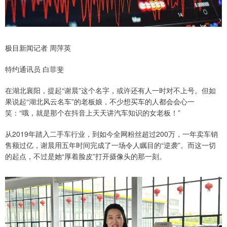
极目新闻记者 周萍英
特约通讯员 白菲斐
在湖北襄阳，提起“谢晨”这个名字，或许还有人一时对不上号。但如
果说起“湖北风云名车”的老板娘，不少想买车的人都会会心一
笑：“哦，就是那个在抖音上天天讲汽车知识的女老板！”
从2019年踏入二手车行业，到如今全网粉丝超过200万，一年卖车销
售额过亿，谢晨用五年时间完成了一场令人瞩目的“逆袭”。而这一切
的起点，不过是她“厚着脸皮”打开摄像头的那一刻。