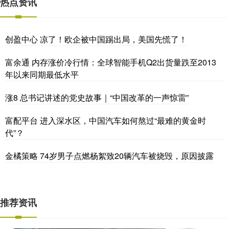
热点资讯
创盈中心 凉了！欧企被中国踢出局，美国先慌了！
富余通 内存涨价冷行情：全球智能手机Q2出货量跌至2013
年以来同期最低水平
涨8 总书记讲述的党史故事｜“中国改革的一声惊雷”
富配平台 进入深水区，中国汽车如何熬过“最难的黄金时
代”？
金橘策略 74岁男子点燃杨絮致20辆汽车被烧毁，原因披露
推荐资讯