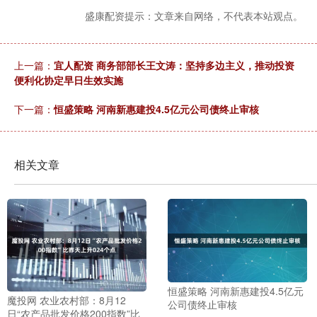
盛康配资提示：文章来自网络，不代表本站观点。
上一篇：
宜人配资 商务部部长王文涛：坚持多边主义，推动投资
便利化协定早日生效实施
下一篇：
恒盛策略 河南新惠建投4.5亿元公司债终止审核
相关文章
恒盛策略 河南新惠建投4.5亿元
魔投网 农业农村部：8月12
公司债终止审核
日“农产品批发价格200指数”比