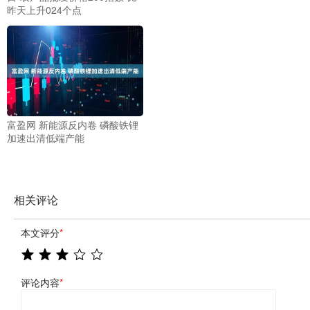
昨天上升024个点
富盈网 新能源反内卷 磷酸铁锂
加速出清低端产能
相关评论
本文评分
*
评论内容
*