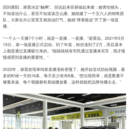
回到襄阳，谢晨决定“触网”。但说起来容易做起来难：她害怕镜头，
不知道说什么，甚至不知道该怎么播。她组建了一个五六人的销售团
队，大家在办公室里互相加油打气，她就“厚着脸皮”开了第一场直
播。
“一个人一天播7个小时，就是一直播，一直播。”谢晨说。2021年5月
15日，第一场直播正式启动。到了年底，粉丝涨到了2万，而且基本
上都是通过直播吸引来的。“陆陆续续有市民通过直播来买车，我才慢
慢感受到直播的重要性。”
2022年，谢晨发现单纯靠直播涨粉变慢了。她开始尝试拍短视频，最
多的时候一天拍16条，每天至少发布8条。“想法很简单，就是数量不
够量来凑。每个视频都有基础播放量，这样就能把品牌传播出去。”