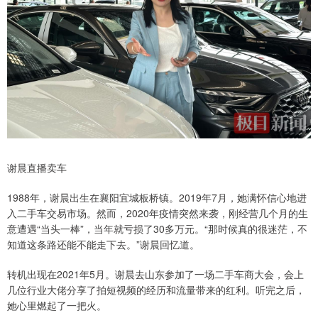
谢晨直播卖车
1988年，谢晨出生在襄阳宜城板桥镇。2019年7月，她满怀信心地进
入二手车交易市场。然而，2020年疫情突然来袭，刚经营几个月的生
意遭遇“当头一棒”，当年就亏损了30多万元。“那时候真的很迷茫，不
知道这条路还能不能走下去。”谢晨回忆道。
转机出现在2021年5月。谢晨去山东参加了一场二手车商大会，会上
几位行业大佬分享了拍短视频的经历和流量带来的红利。听完之后，
她心里燃起了一把火。